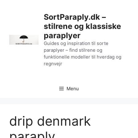
Hop
til
SortParaply.dk –
indhold
stilrene og klassiske
paraplyer
Guides og inspiration til sorte
paraplyer – find stilrene og
funktionelle modeller til hverdag og
regnvejr
Menu
drip denmark
paraply