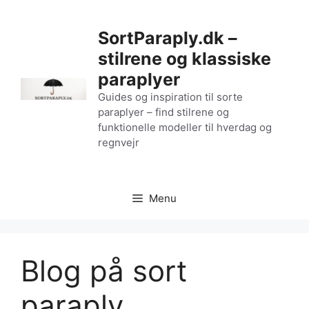
Hop
til
SortParaply.dk –
indhold
stilrene og klassiske
paraplyer
Guides og inspiration til sorte
paraplyer – find stilrene og
funktionelle modeller til hverdag og
regnvejr
Menu
Blog på sort
paraply