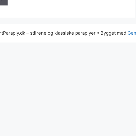
Paraply.dk – stilrene og klassiske paraplyer
• Bygget med
Gen