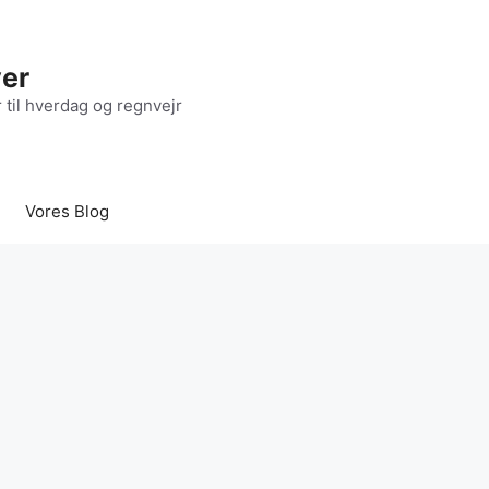
yer
r til hverdag og regnvejr
Vores Blog