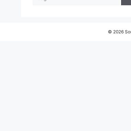
efter:
© 2026 Sort