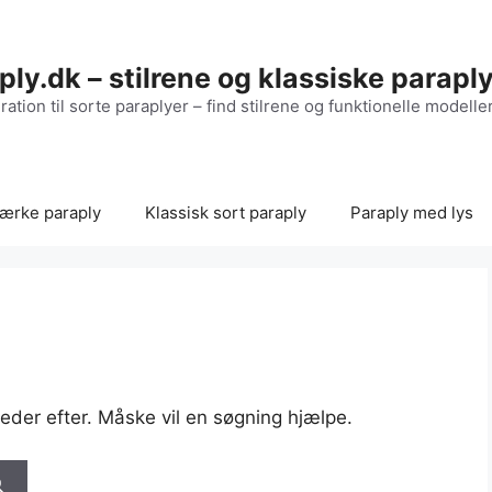
ply.dk – stilrene og klassiske parapl
ration til sorte paraplyer – find stilrene og funktionelle modelle
ærke paraply
Klassisk sort paraply
Paraply med lys
u leder efter. Måske vil en søgning hjælpe.